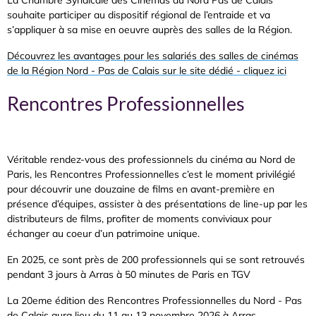
La Chambre Syndicale des Cinémas du Nord Pas de Calais
souhaite participer au dispositif régional de l’entraide et va
s’appliquer à sa mise en oeuvre auprès des salles de la Région.
Découvrez les avantages pour les salariés des salles de cinémas
de la Région Nord - Pas de Calais sur le site dédié - cliquez ici
Rencontres Professionnelles
Véritable rendez-vous des professionnels du cinéma au Nord de
Paris, les Rencontres Professionnelles c’est le moment privilégié
pour découvrir une douzaine de films en avant-première en
présence d’équipes, assister à des présentations de line-up par les
distributeurs de films, profiter de moments conviviaux pour
échanger au coeur d’un patrimoine unique.
En 2025, ce sont près de 200 professionnels qui se sont retrouvés
pendant 3 jours à Arras à 50 minutes de Paris en TGV
La 20eme édition des Rencontres Professionnelles du Nord - Pas
de Calais aura lieu du 11 au 13 novembre 2026 à Arras.